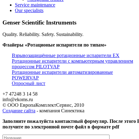
Service maintenance
Our specialists
Genser Scientific Instruments
Quality. Reliability. Safety. Sustainability.
Флайеры «Ротационые испарители по типам»
Взрывозащищённые ротационные испарители EX
Ротационные испарители с компьютерным управлением
процессом PILOTVAP
Ротационные испарители автоматизированные
POWERVAP
Опросный лист
+7 47248 3 14 58
info@ekoms.ru
© ООО ЕвропаКомплектСервис, 2010
Создание сайта
- компания Синектика
Заполните пожалуйста контактный формуляр. После этого
получите по электронной почте файл в формате pdf